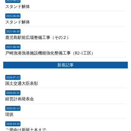
2025-06-23
スタンド解体
2025-06-06
スタンド解体
2021-06-30
鹿児島駅前広場整備工事（その２）
2021-06-30
戸崎漁港漁港施設機能強化整備工事（R2-1工区）
新着記事
2026-07-13
国土交通大臣表彰
2026-05-31
経営計画発表会
2026-05-14
現状
2026-04-20
ご用命は新留土木まで。