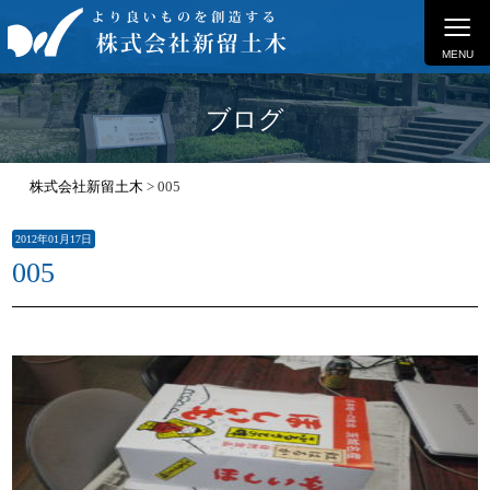
≡
MENU
ブログ
株式会社新留土木
>
005
2012年01月17日
005