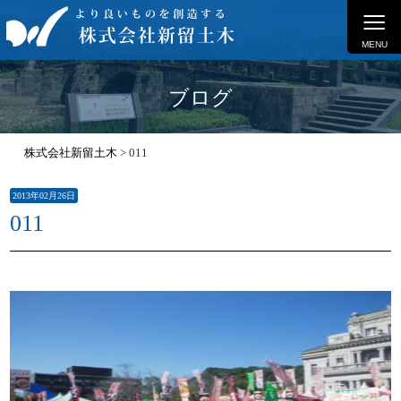
≡
MENU
ブログ
株式会社新留土木
>
011
2013年02月26日
011