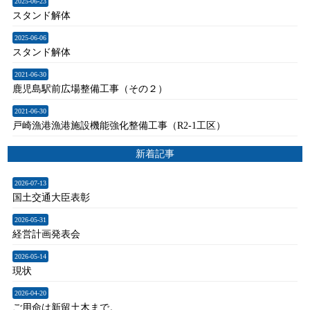
2025-06-23
スタンド解体
2025-06-06
スタンド解体
2021-06-30
鹿児島駅前広場整備工事（その２）
2021-06-30
戸崎漁港漁港施設機能強化整備工事（R2-1工区）
新着記事
2026-07-13
国土交通大臣表彰
2026-05-31
経営計画発表会
2026-05-14
現状
2026-04-20
ご用命は新留土木まで。