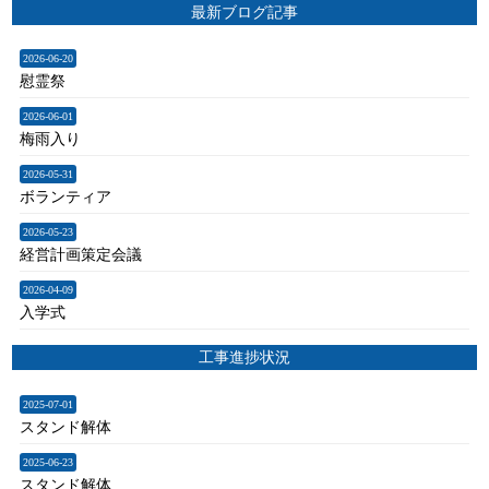
最新ブログ記事
2026-06-20
慰霊祭
2026-06-01
梅雨入り
2026-05-31
ボランティア
2026-05-23
経営計画策定会議
2026-04-09
入学式
工事進捗状況
2025-07-01
スタンド解体
2025-06-23
スタンド解体