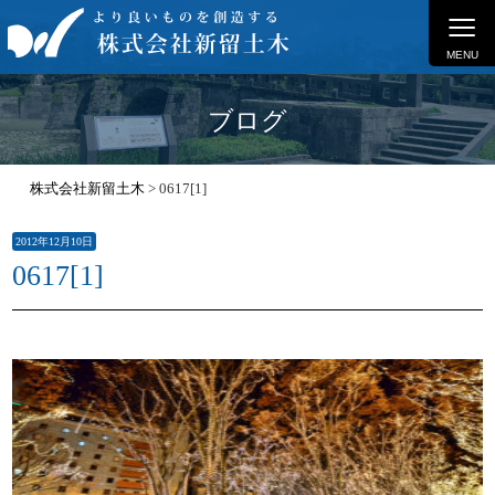
≡
MENU
ブログ
株式会社新留土木
>
0617[1]
2012年12月10日
0617[1]