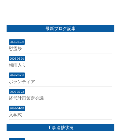
最新ブログ記事
2026-06-20
慰霊祭
2026-06-01
梅雨入り
2026-05-31
ボランティア
2026-05-23
経営計画策定会議
2026-04-09
入学式
工事進捗状況