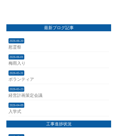
最新ブログ記事
2026-06-20
慰霊祭
2026-06-01
梅雨入り
2026-05-31
ボランティア
2026-05-23
経営計画策定会議
2026-04-09
入学式
工事進捗状況