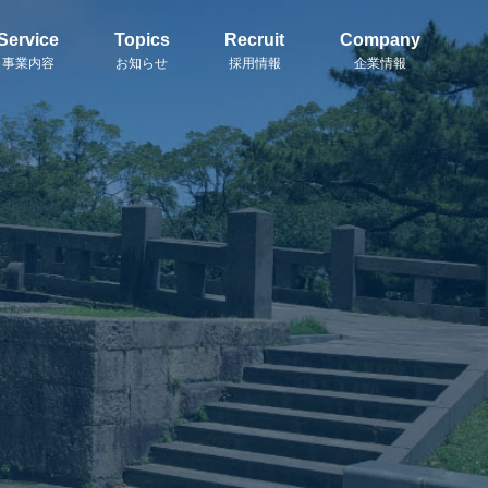
Service
Topics
Recruit
Company
事業内容
お知らせ
採用情報
企業情報