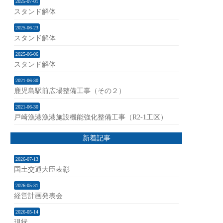
2025-07-01
スタンド解体
2025-06-23
スタンド解体
2025-06-06
スタンド解体
2021-06-30
鹿児島駅前広場整備工事（その２）
2021-06-30
戸崎漁港漁港施設機能強化整備工事（R2-1工区）
新着記事
2026-07-13
国土交通大臣表彰
2026-05-31
経営計画発表会
2026-05-14
現状