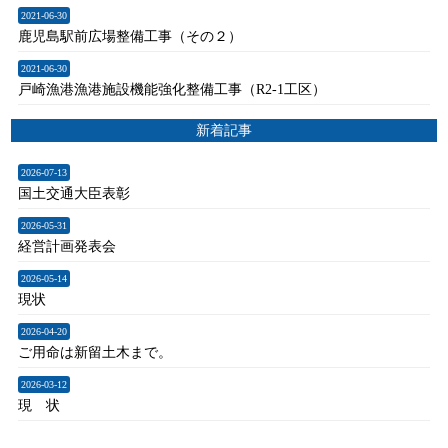
2021-06-30
鹿児島駅前広場整備工事（その２）
2021-06-30
戸崎漁港漁港施設機能強化整備工事（R2-1工区）
新着記事
2026-07-13
国土交通大臣表彰
2026-05-31
経営計画発表会
2026-05-14
現状
2026-04-20
ご用命は新留土木まで。
2026-03-12
現 状