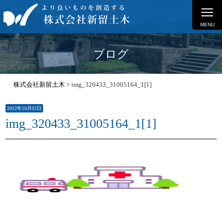
≡
MENU
ブログ
株式会社新留土木
>
img_320433_31005164_1[1]
2012年10月02日
img_320433_31005164_1[1]