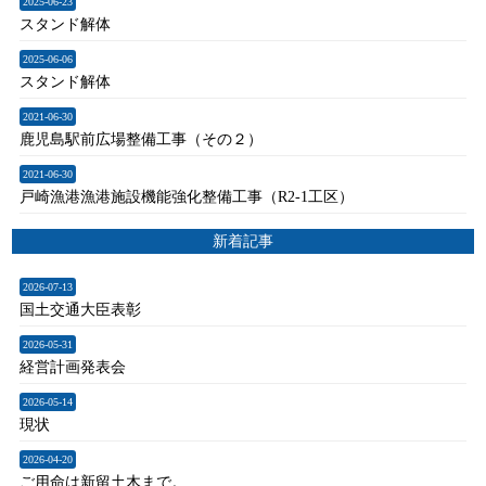
2025-06-23
スタンド解体
2025-06-06
スタンド解体
2021-06-30
鹿児島駅前広場整備工事（その２）
2021-06-30
戸崎漁港漁港施設機能強化整備工事（R2-1工区）
新着記事
2026-07-13
国土交通大臣表彰
2026-05-31
経営計画発表会
2026-05-14
現状
2026-04-20
ご用命は新留土木まで。