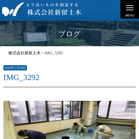
≡
MENU
ブログ
株式会社新留土木
>
IMG_3292
2016年12月30日
IMG_3292