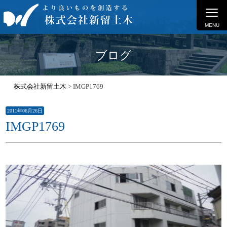
≡
MENU
ブログ
株式会社新留土木
>
IMGP1769
2011年06月26日
IMGP1769