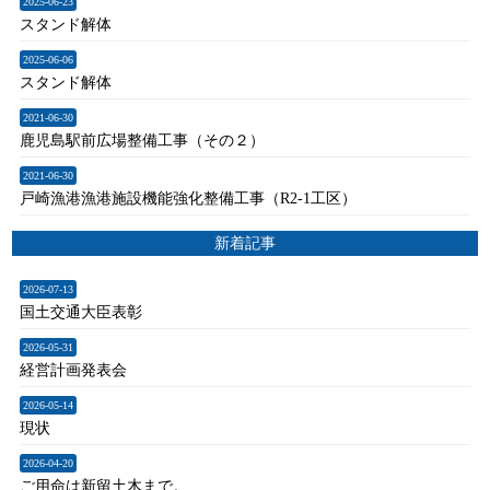
2025-06-23
スタンド解体
2025-06-06
スタンド解体
2021-06-30
鹿児島駅前広場整備工事（その２）
2021-06-30
戸崎漁港漁港施設機能強化整備工事（R2-1工区）
新着記事
2026-07-13
国土交通大臣表彰
2026-05-31
経営計画発表会
2026-05-14
現状
2026-04-20
ご用命は新留土木まで。