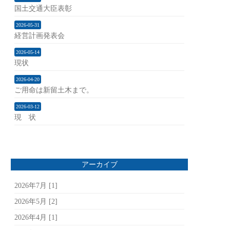
国土交通大臣表彰
2026-05-31
経営計画発表会
2026-05-14
現状
2026-04-20
ご用命は新留土木まで。
2026-03-12
現 状
アーカイブ
2026年7月 [1]
2026年5月 [2]
2026年4月 [1]