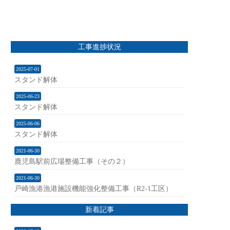
工事進捗状況
2025-07-01
スタンド解体
2025-06-23
スタンド解体
2025-06-06
スタンド解体
2021-06-30
鹿児島駅前広場整備工事（その２）
2021-06-30
戸崎漁港漁港施設機能強化整備工事（R2-1工区）
新着記事