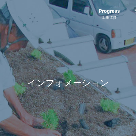
Progress
工事進捗
インフォメーション