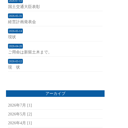
2026-07-13
国土交通大臣表彰
2026-05-31
経営計画発表会
2026-05-14
現状
2026-04-20
ご用命は新留土木まで。
2026-03-12
現 状
アーカイブ
2026年7月 [1]
2026年5月 [2]
2026年4月 [1]