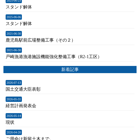
2025-06-23
スタンド解体
2025-06-06
スタンド解体
2021-06-30
鹿児島駅前広場整備工事（その２）
2021-06-30
戸崎漁港漁港施設機能強化整備工事（R2-1工区）
新着記事
2026-07-13
国土交通大臣表彰
2026-05-31
経営計画発表会
2026-05-14
現状
2026-04-20
ご用命は新留土木まで。