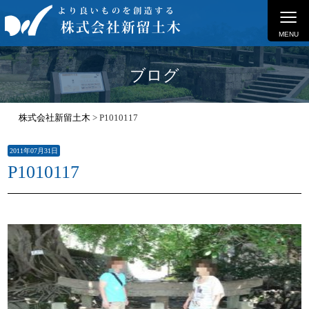
≡
MENU
ブログ
株式会社新留土木
>
P1010117
2011年07月31日
P1010117