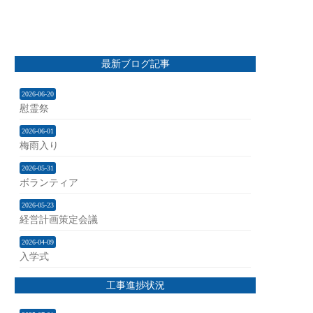
最新ブログ記事
2026-06-20
慰霊祭
2026-06-01
梅雨入り
2026-05-31
ボランティア
2026-05-23
経営計画策定会議
2026-04-09
入学式
工事進捗状況