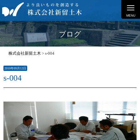
≡
MENU
ブログ
株式会社新留土木
>
s-004
2010年09月12日
s-004