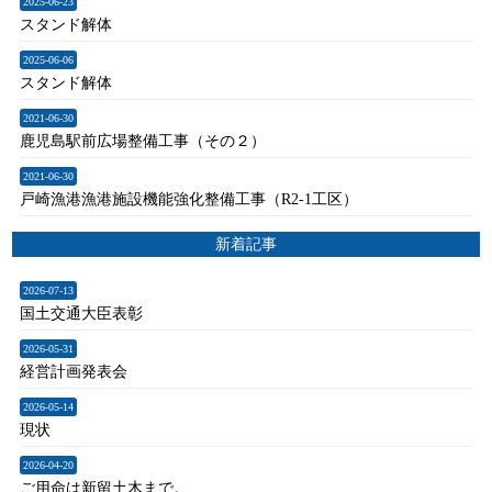
2025-06-23
スタンド解体
2025-06-06
スタンド解体
2021-06-30
鹿児島駅前広場整備工事（その２）
2021-06-30
戸崎漁港漁港施設機能強化整備工事（R2-1工区）
新着記事
2026-07-13
国土交通大臣表彰
2026-05-31
経営計画発表会
2026-05-14
現状
2026-04-20
ご用命は新留土木まで。