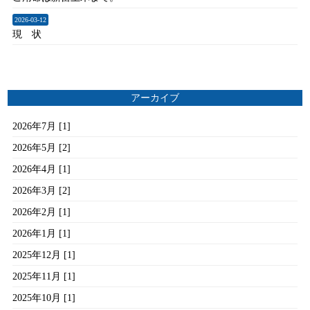
2026-03-12
現 状
アーカイブ
2026年7月 [1]
2026年5月 [2]
2026年4月 [1]
2026年3月 [2]
2026年2月 [1]
2026年1月 [1]
2025年12月 [1]
2025年11月 [1]
2025年10月 [1]